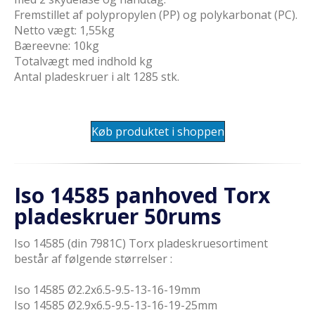
Fremstillet af polypropylen (PP) og polykarbonat (PC).
Netto vægt: 1,55kg
Bæreevne: 10kg
Totalvægt med indhold kg
Antal pladeskruer i alt 1285 stk.
Køb produktet i shoppen
Iso 14585 panhoved Torx
pladeskruer 50rums
Iso 14585 (din 7981C) Torx pladeskruesortiment
består af følgende størrelser :
Iso 14585 Ø2.2x6.5-9.5-13-16-19mm
Iso 14585 Ø2.9x6.5-9.5-13-16-19-25mm