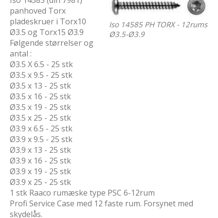
Iso 14585 (din 7981)
panhoved Torx
pladeskruer i Torx10
Iso 14585 PH TORX - 12rums
Ø3.5 og Torx15 Ø3.9
Ø3.5-Ø3.9
Følgende størrelser og
antal :
Ø3.5 X 6.5 - 25 stk
Ø3.5 x 9.5 - 25 stk
Ø3.5 x 13 - 25 stk
Ø3.5 x 16 - 25 stk
Ø3.5 x 19 - 25 stk
Ø3.5 x 25 - 25 stk
Ø3.9 x 6.5 - 25 stk
Ø3.9 x 9.5 - 25 stk
Ø3.9 x 13 - 25 stk
Ø3.9 x 16 - 25 stk
Ø3.9 x 19 - 25 stk
Ø3.9 x 25 - 25 stk
1 stk Raaco rumæske type PSC 6-12rum
Profi Service Case med 12 faste rum. Forsynet med
skydelås.