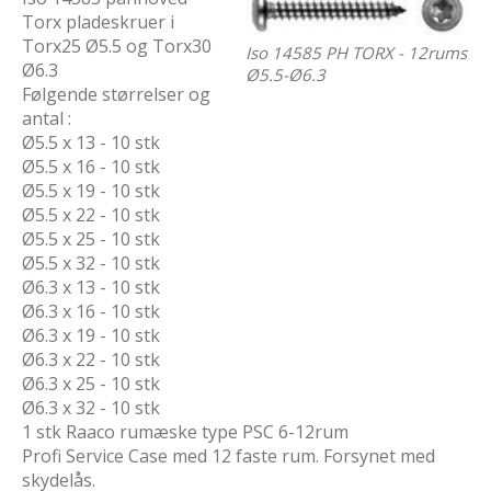
Torx pladeskruer i
Torx25 Ø5.5 og Torx30
Iso 14585 PH TORX - 12rums
Ø6.3
Ø5.5-Ø6.3
Følgende størrelser og
antal :
Ø5.5 x 13 - 10 stk
Ø5.5 x 16 - 10 stk
Ø5.5 x 19 - 10 stk
Ø5.5 x 22 - 10 stk
Ø5.5 x 25 - 10 stk
Ø5.5 x 32 - 10 stk
Ø6.3 x 13 - 10 stk
Ø6.3 x 16 - 10 stk
Ø6.3 x 19 - 10 stk
Ø6.3 x 22 - 10 stk
Ø6.3 x 25 - 10 stk
Ø6.3 x 32 - 10 stk
1 stk Raaco rumæske type PSC 6-12rum
Profi Service Case med 12 faste rum. Forsynet med
skydelås.