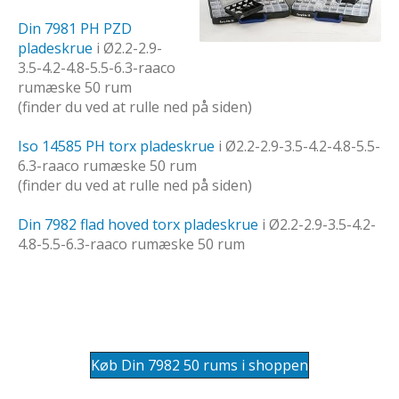
Din 7981 PH PZD
pladeskrue
i Ø2.2-2.9-
3.5-4.2-4.8-5.5-6.3-raaco
rumæske 50 rum
(finder du ved at rulle ned på siden)
Iso 14585 PH torx pladeskrue
i Ø2.2-2.9-3.5-4.2-4.8-5.5-
6.3-raaco rumæske 50 rum
(finder du ved at rulle ned på siden)
Din 7982 flad hoved torx pladeskrue
i Ø2.2-2.9-3.5-4.2-
4.8-5.5-6.3-raaco rumæske 50 rum
Køb Din 7982 50 rums i shoppen