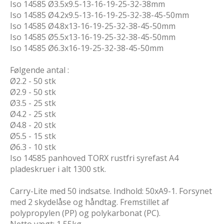
Iso 14585 Ø3.5x9.5-13-16-19-25-32-38mm
Iso 14585 Ø4.2x9.5-13-16-19-25-32-38-45-50mm
Iso 14585 Ø4.8x13-16-19-25-32-38-45-50mm
Iso 14585 Ø5.5x13-16-19-25-32-38-45-50mm
Iso 14585 Ø6.3x16-19-25-32-38-45-50mm
Følgende antal :
Ø2.2 - 50 stk
Ø2.9 - 50 stk
Ø3.5 - 25 stk
Ø4.2 - 25 stk
Ø4.8 - 20 stk
Ø5.5 - 15 stk
Ø6.3 - 10 stk
Iso 14585 panhoved TORX rustfri syrefast A4
pladeskruer i alt 1300 stk.
Carry-Lite med 50 indsatse. Indhold: 50xA9-1. Forsynet
med 2 skydelåse og håndtag. Fremstillet af
polypropylen (PP) og polykarbonat (PC).