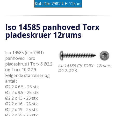
Køb Din 7982 UH 12rum
Iso 14585 panhoved Torx
pladeskruer 12rums
Iso 14585 (din 7981)
panhoved Torx
pladeskrue i Torx 6 Ø2.2
Iso 14585 CH TORX - 12rums
og Torx 10 Ø2.9
Ø2.2-Ø2.9
Følgende størrelser og
antal :
Ø2.2 X 6.5 - 25 stk
Ø2.2 x 9.5 - 25 stk
Ø2.2 x 13 - 25 stk
Ø2.2 x 16 - 25 stk
Ø2.2 x 19 - 25 stk
Ø2.2 x 25 - 25 stk