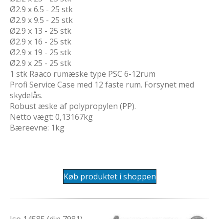
Ø2.9 x 6.5 - 25 stk
Ø2.9 x 9.5 - 25 stk
Ø2.9 x 13 - 25 stk
Ø2.9 x 16 - 25 stk
Ø2.9 x 19 - 25 stk
Ø2.9 x 25 - 25 stk
1 stk Raaco rumæske type PSC 6-12rum
Profi Service Case med 12 faste rum. Forsynet med
skydelås.
Robust æske af polypropylen (PP).
Netto vægt: 0,13167kg
Bæreevne: 1kg
Køb produktet i shoppen