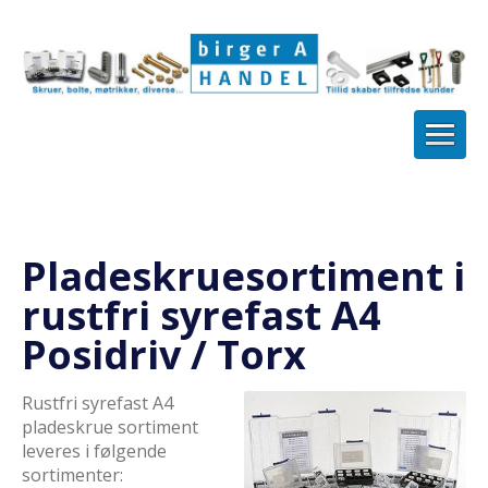
Pladeskruesortiment i
rustfri syrefast A4
Posidriv / Torx
Rustfri syrefast A4
pladeskrue sortiment
leveres i følgende
sortimenter: