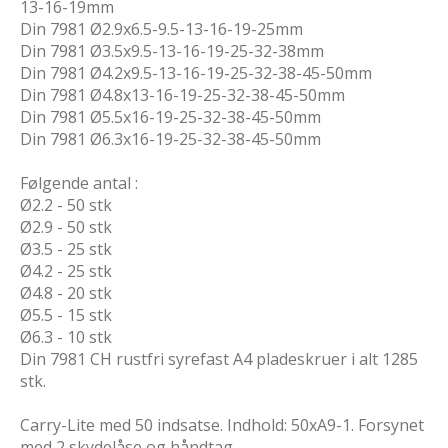
13-16-19mm
Din 7981 Ø2.9x6.5-9.5-13-16-19-25mm
Din 7981 Ø3.5x9.5-13-16-19-25-32-38mm
Din 7981 Ø4.2x9.5-13-16-19-25-32-38-45-50mm
Din 7981 Ø4.8x13-16-19-25-32-38-45-50mm
Din 7981 Ø5.5x16-19-25-32-38-45-50mm
Din 7981 Ø6.3x16-19-25-32-38-45-50mm
Følgende antal :
Ø2.2 - 50 stk
Ø2.9 - 50 stk
Ø3.5 - 25 stk
Ø4.2 - 25 stk
Ø4.8 - 20 stk
Ø5.5 - 15 stk
Ø6.3 - 10 stk
Din 7981 CH rustfri syrefast A4 pladeskruer i alt 1285
stk.
Carry-Lite med 50 indsatse. Indhold: 50xA9-1. Forsynet
med 2 skydelåse og håndtag.