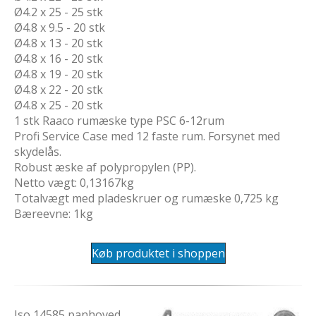
Ø4.2 x 25 - 25 stk
Ø4.8 x 9.5 - 20 stk
Ø4.8 x 13 - 20 stk
Ø4.8 x 16 - 20 stk
Ø4.8 x 19 - 20 stk
Ø4.8 x 22 - 20 stk
Ø4.8 x 25 - 20 stk
1 stk Raaco rumæske type PSC 6-12rum
Profi Service Case med 12 faste rum. Forsynet med
skydelås.
Robust æske af polypropylen (PP).
Netto vægt: 0,13167kg
Totalvægt med pladeskruer og rumæske 0,725 kg
Bæreevne: 1kg
Køb produktet i shoppen
Iso 14585 panhoved