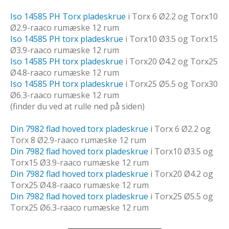
Iso 14585 PH Torx pladeskrue
i Torx 6 Ø2.2 og Torx10
Ø2.9-raaco rumæske 12 rum
Iso 14585 PH torx pladeskrue
i Torx10 Ø3.5 og Torx15
Ø3.9-raaco rumæske 12 rum
Iso 14585 PH torx pladeskrue
i Torx20 Ø4.2 og Torx25
Ø4.8-raaco rumæske 12 rum
Iso 14585 PH torx pladeskrue
i Torx25 Ø5.5 og Torx30
Ø6.3-raaco rumæske 12 rum
(finder du ved at rulle ned på siden)
Din 7982 flad hoved torx pladeskrue
i Torx 6 Ø2.2 og
Torx 8 Ø2.9-raaco rumæske 12 rum
Din 7982 flad hoved torx pladeskrue
i Torx10 Ø3.5 og
Torx15 Ø3.9-raaco rumæske 12 rum
Din 7982 flad hoved torx pladeskrue
i Torx20 Ø4.2 og
Torx25 Ø4.8-raaco rumæske 12 rum
Din 7982 flad hoved torx pladeskrue
i Torx25 Ø5.5 og
Torx25 Ø6.3-raaco rumæske 12 rum